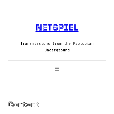
Skip
to
content
NETSPIEL
Transmissions from the Protopian
Underground
Contact